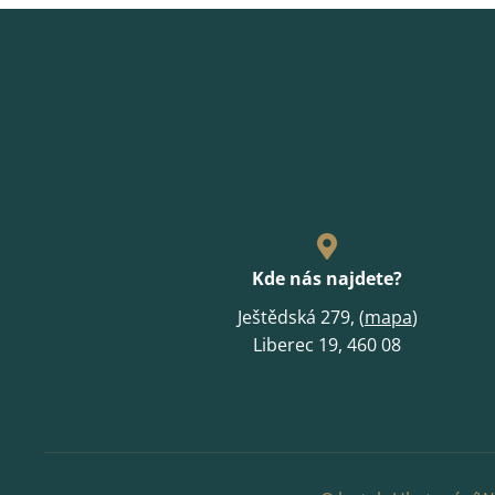
Kde nás najdete?
Ještědská 279, (
mapa
)
Liberec 19, 460 08