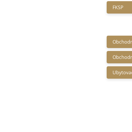
FKSP
Obchodn
Obchodn
Ubytovac