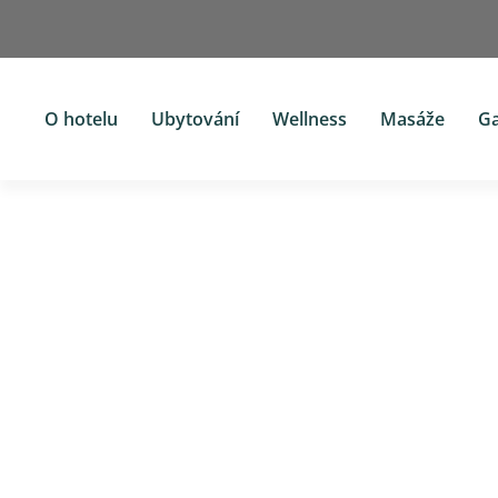
O hotelu
Ubytování
Wellness
Masáže
G