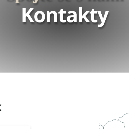
Kontakty
x