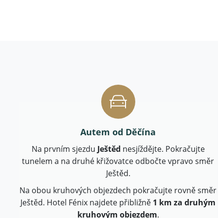
Autem od Děčína
Na prvním sjezdu
Ještěd
nesjíždějte. Pokračujte
tunelem a na druhé křižovatce odbočte vpravo směr
Ještěd.
Na obou kruhových objezdech pokračujte rovně směr
Ještěd. Hotel Fénix najdete přibližně
1 km za druhým
kruhovým objezdem
.