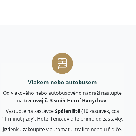
Vlakem nebo autobusem
Od vlakového nebo autobusového nádraží nastupte
na
tramvaj č. 3 směr Horní Hanychov
.
Vystupte na zastávce
Spáleniště
(10 zastávek, cca
11 minut jízdy). Hotel Fénix uvidíte přímo od zastávky.
Jízdenku zakoupíte v automatu, trafice nebo u řidiče.