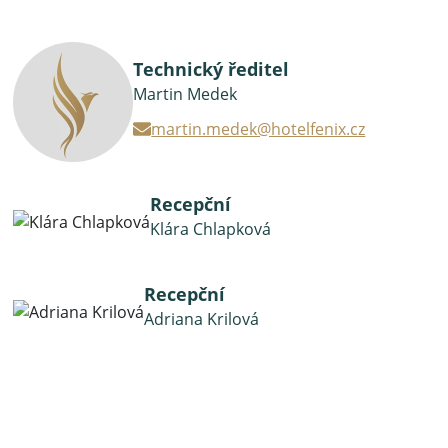
Technický ředitel
Martin Medek
martin.medek@hotelfenix.cz
Recepční
Klára Chlapková
Recepční
Adriana Krilová