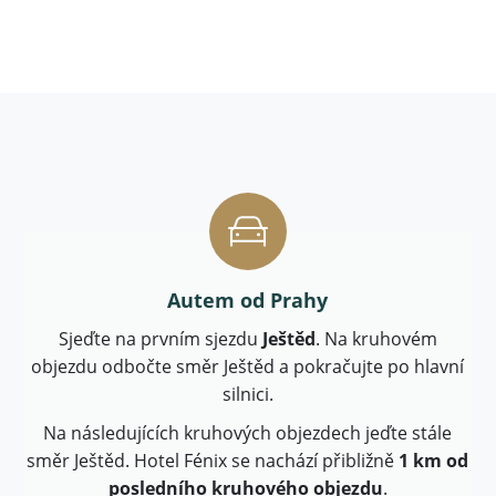
Autem od Prahy
Sjeďte na prvním sjezdu
Ještěd
. Na kruhovém
objezdu odbočte směr Ještěd a pokračujte po hlavní
silnici.
Na následujících kruhových objezdech jeďte stále
směr Ještěd. Hotel Fénix se nachází přibližně
1 km od
posledního kruhového objezdu
.