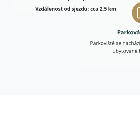
Vzdálenost od sjezdu: cca 2,5 km
Parková
Parkoviště se nachází
ubytované 