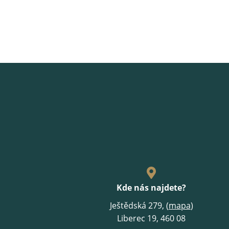
Kde nás najdete?
Ještědská 279, (
mapa
)
Liberec 19, 460 08