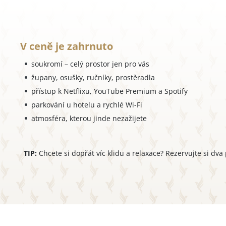
V ceně je zahrnuto
soukromí – celý prostor jen pro vás
župany, osušky, ručníky, prostěradla
přístup k Netflixu, YouTube Premium a Spotify
parkování u hotelu a rychlé Wi-Fi
atmosféra, kterou jinde nezažijete
TIP:
Chcete si dopřát víc klidu a relaxace? Rezervujte si dva