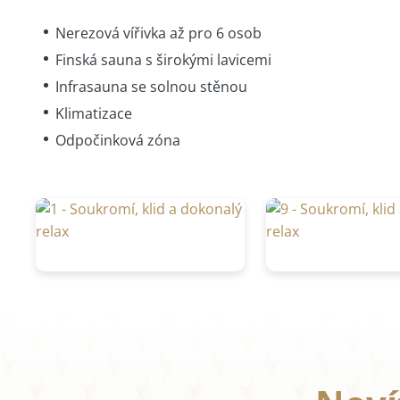
Nerezová vířivka až pro 6 osob
Finská sauna s širokými lavicemi
Infrasauna se solnou stěnou
Klimatizace
Odpočinková zóna