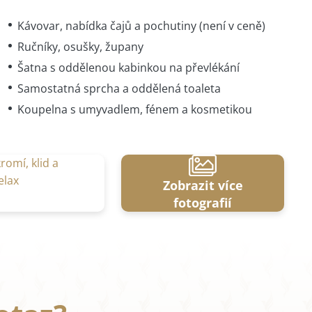
Kávovar, nabídka čajů a pochutiny (není v ceně)
Ručníky, osušky, župany
Šatna s oddělenou kabinkou na převlékání
Samostatná sprcha a oddělená toaleta
Koupelna s umyvadlem, fénem a kosmetikou
Zobrazit více
fotografií