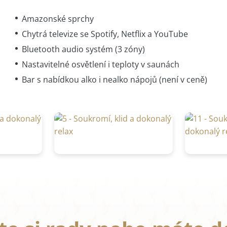
Amazonské sprchy
Chytrá televize se Spotify, Netflix a YouTube
Bluetooth audio systém (3 zóny)
Nastavitelné osvětlení i teploty v saunách
Bar s nabídkou alko i nealko nápojů (není v ceně)