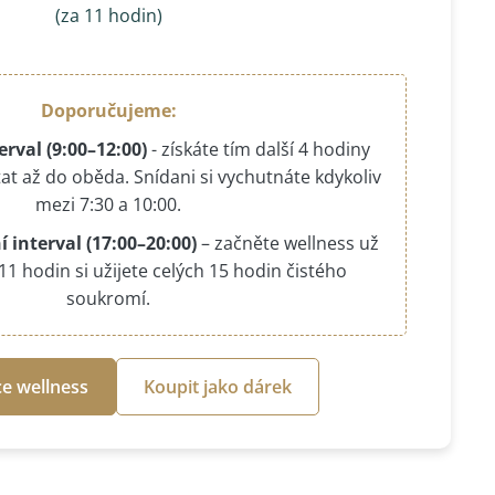
(za 11 hodin)
Doporučujeme:
erval (9:00–12:00)
- získáte tím další 4 hodiny
at až do oběda. Snídani si vychutnáte kdykoliv
mezi 7:30 a 10:00.
 interval (17:00–20:00)
– začněte wellness už
11 hodin si užijete celých 15 hodin čistého
soukromí.
e wellness
Koupit jako dárek