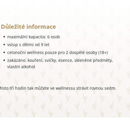
Důležité informace
maximální kapacita: 6 osob
vstup s dětmi od 9 let
celonoční wellness pouze pro 2 dospělé osoby (18+)
zakázáno: kouření, svíčky, esence, skleněné předměty,
vlastní alkohol
Místo tří hodin tak můžete ve wellnessu strávit rovnou sedm.