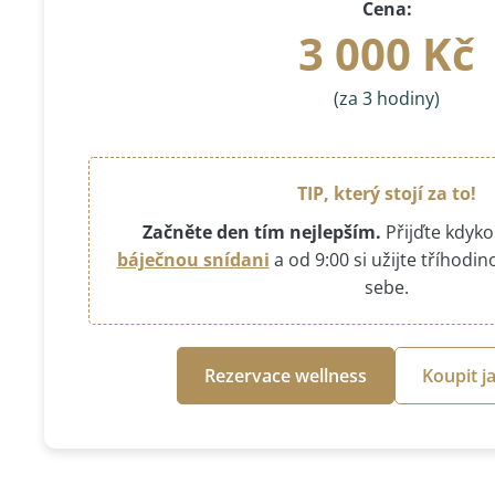
Cena:
3 000 Kč
(za 3 hodiny)
TIP, který stojí za to!
Začněte den tím nejlepším.
Přijďte kdykol
báječnou snídani
a od 9:00 si užijte tříhodi
sebe.
Rezervace wellness
Koupit j