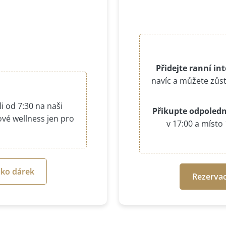
Přidejte ranní int
navíc a můžete zůst
i od 7:30 na naši
Přikupte odpolední
nové wellness jen pro
v 17:00 a místo 
ako dárek
Rezervac