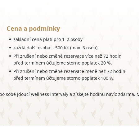
Cena a podmínky
základní cena platí pro 1–2 osoby
každá další osoba: +500 Kč (max. 6 osob)
Při zrušení nebo změně rezervace více než 72 hodin
před termínem účtujeme storno poplatek 20 %.
Při zrušení nebo změně rezervace méně než 72 hodin
před termínem účtujeme storno poplatek 100 %.
 po sobě jdoucí wellness intervaly a získejte hodinu navíc zdarma. 