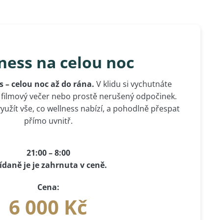
ness na celou noc
s – celou noc až do rána.
V klidu si vychutnáte
, filmový večer nebo prostě nerušený odpočinek.
užít vše, co wellness nabízí, a pohodlně přespat
přímo uvnitř.
21:00 – 8:00
ídaně je je zahrnuta v ceně.
Cena:
6 000 Kč