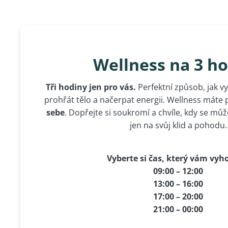
Wellness na 3 h
Tři hodiny jen pro vás.
Perfektní způsob, jak v
prohřát tělo a načerpat energii. Wellness máte
sebe
. Dopřejte si soukromí a chvíle, kdy se mů
jen na svůj klid a pohodu.
Vyberte si čas, který vám vyh
09:00 – 12:00
13:00 – 16:00
17:00 – 20:00
21:00 – 00:00