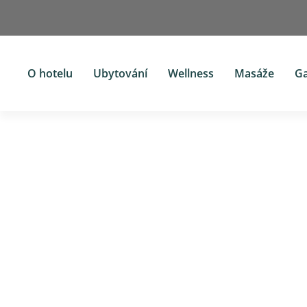
O hotelu
Ubytování
Wellness
Masáže
G