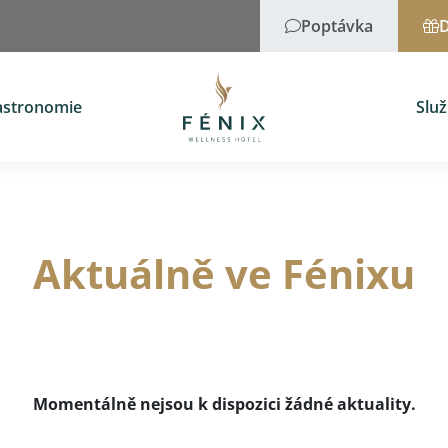
Poptávka
D
astronomie
Slu
Aktuálně ve Fénixu
Momentálně nejsou k dispozici žádné aktuality.