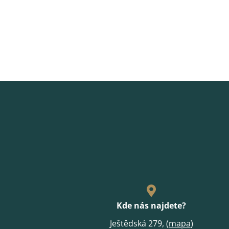
Kde nás najdete?
Ještědská 279, (
mapa
)