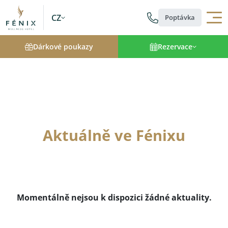
CZ
Poptávka
Dárkové poukazy
Rezervace
Aktuálně ve Fénixu
Momentálně nejsou k dispozici žádné aktuality.