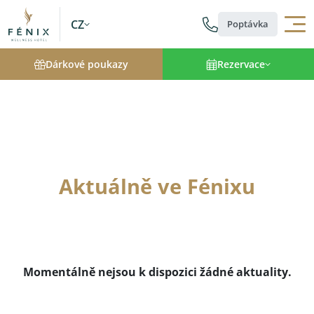
CZ
Poptávka
Dárkové poukazy
Rezervace
Aktuálně ve Fénixu
Momentálně nejsou k dispozici žádné aktuality.