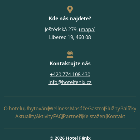
Kde nás najdete?
Ještědská 279, (
mapa
)
Liberec 19, 460 08
Kontaktujte nás
+420 774 108 430
info@hotelfenix.cz
O hotelu
Ubytování
Wellness
Masáže
Gastro
Služby
Balíčky
Aktuality
Aktivity
FAQ
Partneři
Ke stažení
Kontakt
© 2026 Hotel Fénix