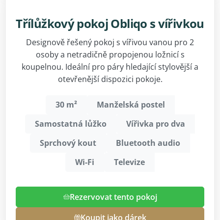
Třílůžkový pokoj Obliqo s vířivkou
Designově řešený pokoj s vířivou vanou pro 2
osoby a netradičně propojenou ložnicí s
koupelnou. Ideální pro páry hledající stylovější a
otevřenější dispozici pokoje.
30 m²
Manželská postel
Samostatná lůžko
Vířivka pro dva
Sprchový kout
Bluetooth audio
Wi-Fi
Televize
Rezervovat tento pokoj
Koupit jako dárek