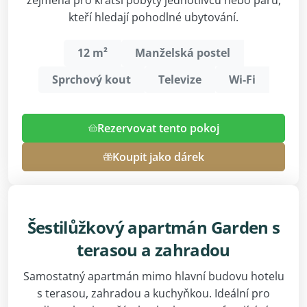
kteří hledají pohodlné ubytování.
12 m²
Manželská postel
Sprchový kout
Televize
Wi-Fi
Rezervovat tento pokoj
Koupit jako dárek
Šestilůžkový apartmán Garden s
terasou a zahradou
Samostatný apartmán mimo hlavní budovu hotelu
s terasou, zahradou a kuchyňkou. Ideální pro