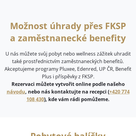
Možnost úhrady přes FKSP
a zaměstnanecké benefity
U nás můžete svůj pobyt nebo wellness zážitek uhradit
také prostřednictvím zaměstnaneckých benefitů.
Akceptujeme programy Pluxee, Edenred, UP ČR, Benefit
Plus i příspěvky z FKSP.
Rezervaci můžete vytvořit online podle našeho
návodu
, nebo nás kontaktujte na recepci (
+420 774
108 430
), kde vám rádi pomůžeme.
Pobytové balíčky