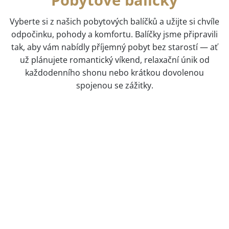
Vyberte si z našich pobytových balíčků a užijte si chvíle
odpočinku, pohody a komfortu. Balíčky jsme připravili
tak, aby vám nabídly příjemný pobyt bez starostí — ať
už plánujete romantický víkend, relaxační únik od
každodenního shonu nebo krátkou dovolenou
spojenou se zážitky.