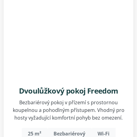
Dvoulůžkový pokoj Freedom
Bezbariérový pokoj v přízemí s prostornou
koupelnou a pohodlným přístupem. Vhodný pro
hosty vyžadující komfortní pohyb bez omezení.
25 m²
Bezbariérový
Wi-Fi