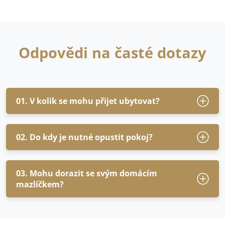
Odpovědi na časté dotazy
01. V kolik se mohu přijet ubytovat?
02. Do kdy je nutné opustit pokoj?
03. Mohu dorazit se svým domácím
mazlíčkem?