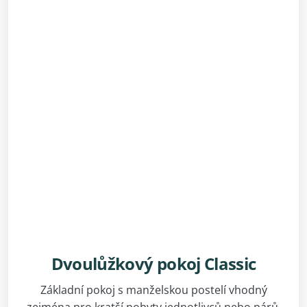
Dvoulůžkový pokoj Classic
Základní pokoj s manželskou postelí vhodný
zejména pro kratší pobyty jednotlivců nebo párů,