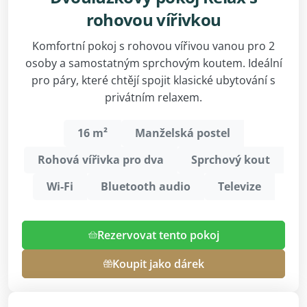
rohovou vířivkou
Komfortní pokoj s rohovou vířivou vanou pro 2
osoby a samostatným sprchovým koutem. Ideální
pro páry, které chtějí spojit klasické ubytování s
privátním relaxem.
16 m²
Manželská postel
Rohová vířivka pro dva
Sprchový kout
Wi-Fi
Bluetooth audio
Televize
Rezervovat tento pokoj
Koupit jako dárek