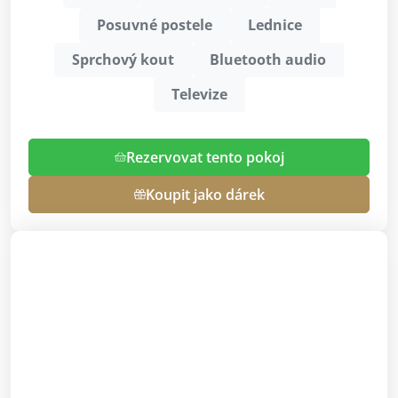
Posuvné postele
Lednice
Sprchový kout
Bluetooth audio
Televize
Rezervovat tento pokoj
Koupit jako dárek