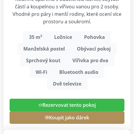
částí a koupelnou s vířivou vanou pro 2 osoby.
Vhodné pro páry i menší rodiny, které ocení více
prostoru a soukromí.
35 m²
Ložnice
Pohovka
Manželská postel
Obývací pokoj
Sprchový kout
Vířivka pro dva
Wi-Fi
Bluetooth audio
Dvě televize
Rezervovat tento pokoj
Koupit jako dárek