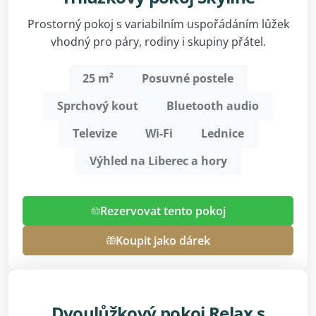
Prostorný pokoj s variabilním uspořádáním lůžek
vhodný pro páry, rodiny i skupiny přátel.
25 m²
Posuvné postele
Sprchový kout
Bluetooth audio
Televize
Wi-Fi
Lednice
Výhled na Liberec a hory
Rezervovat tento pokoj
Koupit jako dárek
Dvoulůžkový pokoj Relax s