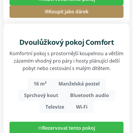
Koupit jako dárek
Dvoulůžkový pokoj Comfort
Komfortní pokoj s prostornější koupelnou a větším
zázemím vhodný pro páry i hosty plánující delší
pobyt nebo cestování s malým dítětem.
16 m²
Manželská postel
Sprchový kout
Bluetooth audio
Televize
Wi-Fi
Rezervovat tento pokoj