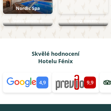
Nordic Spa
Gastronomie
Služby hotelu
Skvělé hodnocení
Hotelu Fénix
4,9
9,9