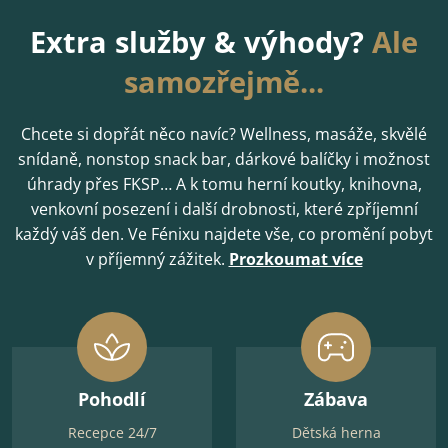
Extra služby & výhody?
Ale
samozřejmě...
Chcete si dopřát něco navíc? Wellness, masáže, skvělé
snídaně, nonstop snack bar, dárkové balíčky i možnost
úhrady přes FKSP… A k tomu herní koutky, knihovna,
venkovní posezení i další drobnosti, které zpříjemní
každý váš den. Ve Fénixu najdete vše, co promění pobyt
v příjemný zážitek.
Prozkoumat více
Pohodlí
Zábava
Recepce 24/7
Dětská herna