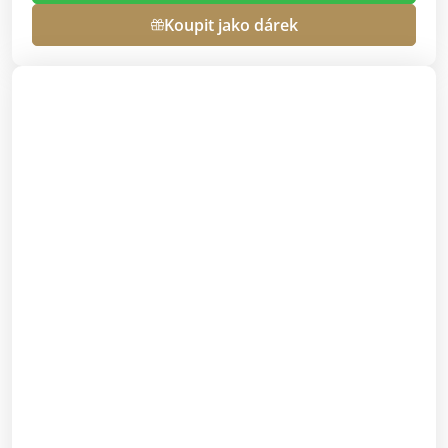
Koupit jako dárek