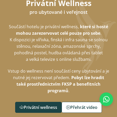
Privátní Wellness
pro ubytované i veřejnost
Součástí hotelu je privátní wellness,
které si hosté
mohou zarezervovat celé pouze pro sebe
.
K dispozici je vířivka, finská i infra sauna se solnou
stěnou, relaxační zóna, amazonské sprchy,
pohodlná postel, hudba ovládaná přes tablet
a velká televize s online službami.
Vstup do wellness není součástí ceny ubytování a je
nutné jej rezervovat předem.
Pobyt lze hradit
také prostřednictvím FKSP a benefitních
programů
.
Privátní wellness
Přehrát video