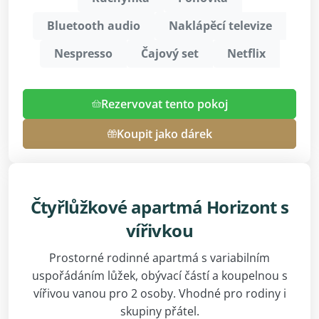
Bluetooth audio
Naklápěcí televize
Nespresso
Čajový set
Netflix
Rezervovat tento pokoj
Koupit jako dárek
Čtyřlůžkové apartmá Horizont s
vířivkou
Prostorné rodinné apartmá s variabilním
uspořádáním lůžek, obývací částí a koupelnou s
vířivou vanou pro 2 osoby. Vhodné pro rodiny i
skupiny přátel.