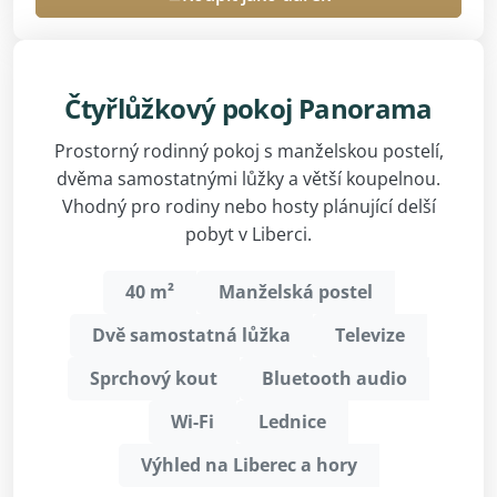
Čtyřlůžkový pokoj Panorama
Prostorný rodinný pokoj s manželskou postelí,
dvěma samostatnými lůžky a větší koupelnou.
Vhodný pro rodiny nebo hosty plánující delší
pobyt v Liberci.
40 m²
Manželská postel
Dvě samostatná lůžka
Televize
Sprchový kout
Bluetooth audio
Wi-Fi
Lednice
Výhled na Liberec a hory