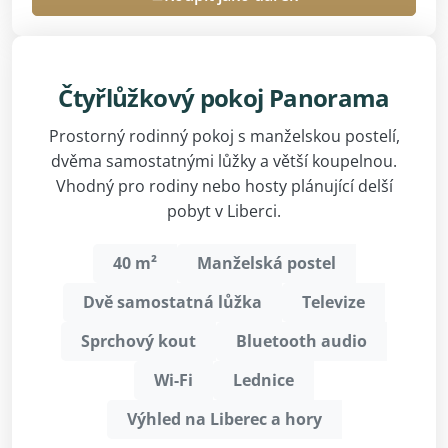
Čtyřlůžkový pokoj Panorama
Prostorný rodinný pokoj s manželskou postelí,
dvěma samostatnými lůžky a větší koupelnou.
Vhodný pro rodiny nebo hosty plánující delší
pobyt v Liberci.
40 m²
Manželská postel
Dvě samostatná lůžka
Televize
Sprchový kout
Bluetooth audio
Wi-Fi
Lednice
Výhled na Liberec a hory