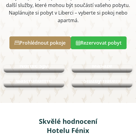
další služby, které mohou být součástí vašeho pobytu.
Naplánujte si pobyt v Liberci – vyberte si pokoj nebo
apartmá.
Prohlédnout pokoje
Rezervovat pobyt
Nordic Spa
Masáže
Gastronomie
Služby hotelu
Skvělé hodnocení
Hotelu Fénix