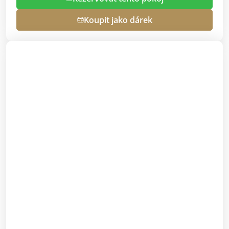
Koupit jako dárek