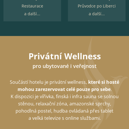
Restaurace
Průvodce po Liberci
a další...
a další...
Privátní Wellness
pro ubytované i veřejnost
Součástí hotelu je privátní wellness,
které si hosté
mohou zarezervovat celé pouze pro sebe
.
K dispozici je vířivka, finská i infra sauna se solnou
stěnou, relaxační zóna, amazonské sprchy,
pohodlná postel, hudba ovládaná přes tablet
a velká televize s online službami.