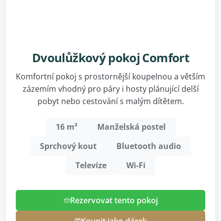
Dvoulůžkový pokoj Comfort
Komfortní pokoj s prostornější koupelnou a větším
zázemím vhodný pro páry i hosty plánující delší
pobyt nebo cestování s malým dítětem.
16 m²
Manželská postel
Sprchový kout
Bluetooth audio
Televize
Wi-Fi
Rezervovat tento pokoj
Koupit jako dárek