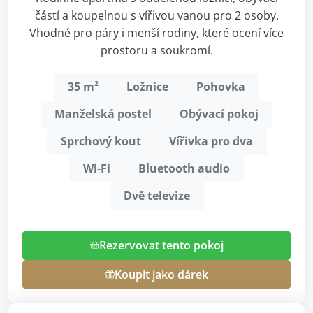
částí a koupelnou s vířivou vanou pro 2 osoby.
Vhodné pro páry i menší rodiny, které ocení více
prostoru a soukromí.
35 m²
Ložnice
Pohovka
Manželská postel
Obývací pokoj
Sprchový kout
Vířivka pro dva
Wi-Fi
Bluetooth audio
Dvě televize
Rezervovat tento pokoj
Koupit jako dárek