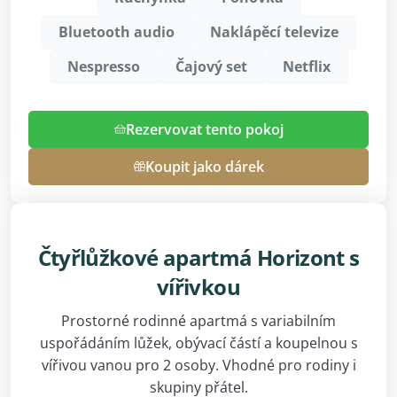
Bluetooth audio
Naklápěcí televize
Nespresso
Čajový set
Netflix
Rezervovat tento pokoj
Koupit jako dárek
Čtyřlůžkové apartmá Horizont s
vířivkou
Prostorné rodinné apartmá s variabilním
uspořádáním lůžek, obývací částí a koupelnou s
vířivou vanou pro 2 osoby. Vhodné pro rodiny i
skupiny přátel.