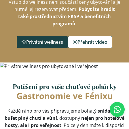
Vstup do wellness není součástí ceny ubytování a je
nutné jej rezervovat předem.
Pobyt lze hradit
také prostřednictvím FKSP a benefitních
programů
.
Privátní wellness
Přehrát video
Potěšení pro vaše chuťové pohárky
Gastronomie ve Fénixu
Každé ráno pro vás připravujeme bohatý
snídaňový
bufet plný chutí a vůní
, dostupný
nejen pro hotelové
hosty, ale i pro veřejnost
. Po celý den máte k dispozici