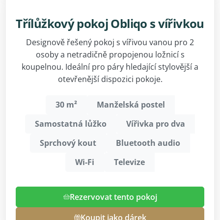
Třílůžkový pokoj Obliqo s vířivkou
Designově řešený pokoj s vířivou vanou pro 2
osoby a netradičně propojenou ložnicí s
koupelnou. Ideální pro páry hledající stylovější a
otevřenější dispozici pokoje.
30 m²
Manželská postel
Samostatná lůžko
Vířivka pro dva
Sprchový kout
Bluetooth audio
Wi-Fi
Televize
Rezervovat tento pokoj
Koupit jako dárek