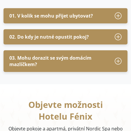
01. V kolik se mohu přijet ubytovat?
02. Do kdy je nutné opustit pokoj?
03. Mohu dorazit se svým domácím
mazlíčkem?
Objevte možnosti
Hotelu Fénix
Objevte pokoje a apartmá, privátní Nordic Spa nebo