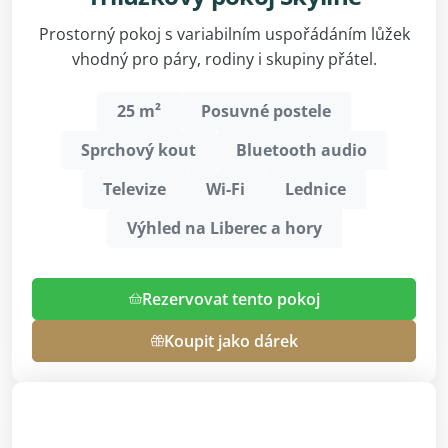
Prostorný pokoj s variabilním uspořádáním lůžek
vhodný pro páry, rodiny i skupiny přátel.
25 m²
Posuvné postele
Sprchový kout
Bluetooth audio
Televize
Wi-Fi
Lednice
Výhled na Liberec a hory
Rezervovat tento pokoj
Koupit jako dárek