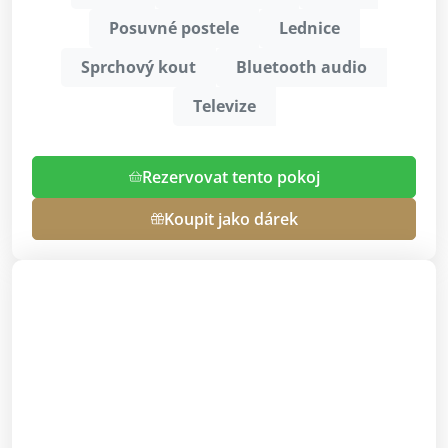
Posuvné postele
Lednice
Sprchový kout
Bluetooth audio
Televize
Rezervovat tento pokoj
Koupit jako dárek