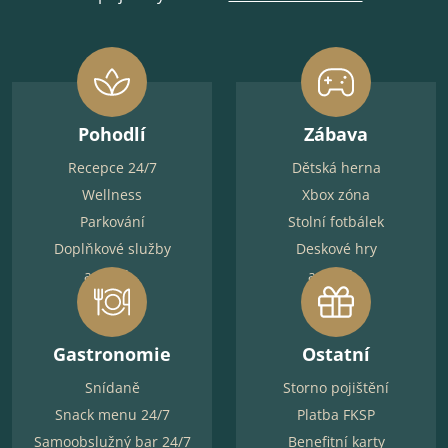
Pohodlí
Zábava
Recepce 24/7
Dětská herna
Wellness
Xbox zóna
Parkování
Stolní fotbálek
Doplňkové služby
Deskové hry
a další...
a další...
Gastronomie
Ostatní
Snídaně
Storno pojištění
Snack menu 24/7
Platba FKSP
Samoobslužný bar 24/7
Benefitní karty