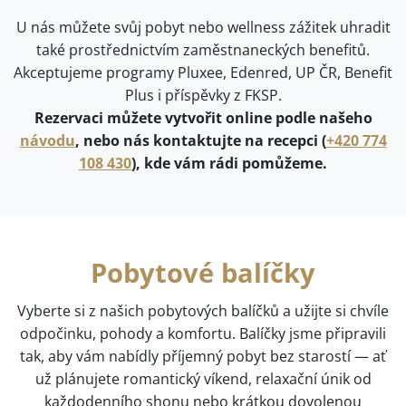
U nás můžete svůj pobyt nebo wellness zážitek uhradit
také prostřednictvím zaměstnaneckých benefitů.
Akceptujeme programy Pluxee, Edenred, UP ČR, Benefit
Plus i příspěvky z FKSP.
Rezervaci můžete vytvořit online podle našeho
návodu
, nebo nás kontaktujte na recepci (
+420 774
108 430
), kde vám rádi pomůžeme.
Pobytové balíčky
Vyberte si z našich pobytových balíčků a užijte si chvíle
odpočinku, pohody a komfortu. Balíčky jsme připravili
tak, aby vám nabídly příjemný pobyt bez starostí — ať
už plánujete romantický víkend, relaxační únik od
každodenního shonu nebo krátkou dovolenou