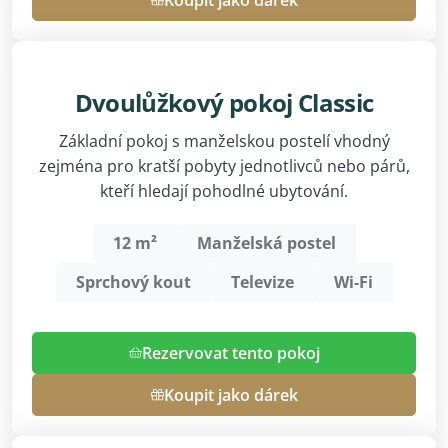
Dvoulůžkový pokoj Classic
Základní pokoj s manželskou postelí vhodný
zejména pro kratší pobyty jednotlivců nebo párů,
kteří hledají pohodlné ubytování.
12 m²
Manželská postel
Sprchový kout
Televize
Wi-Fi
Rezervovat tento pokoj
Koupit jako dárek